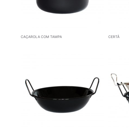
CAÇAROLA COM TAMPA
CERTÂ