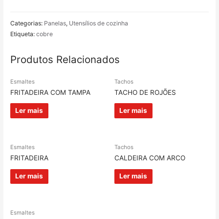
Categorias:
Panelas
,
Utensílios de cozinha
Etiqueta:
cobre
Produtos Relacionados
Esmaltes
Tachos
FRITADEIRA COM TAMPA
TACHO DE ROJÕES
Ler mais
Ler mais
Esmaltes
Tachos
FRITADEIRA
CALDEIRA COM ARCO
Ler mais
Ler mais
Esmaltes