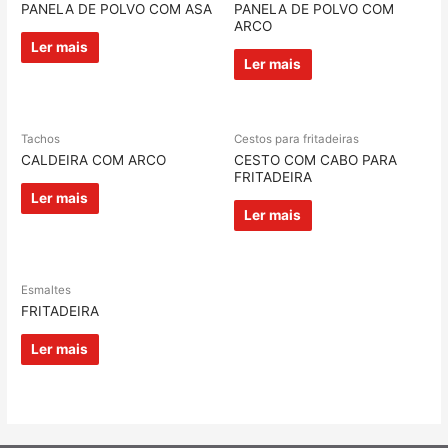
PANELA DE POLVO COM ASA
PANELA DE POLVO COM
ARCO
Ler mais
Ler mais
Tachos
Cestos para fritadeiras
CALDEIRA COM ARCO
CESTO COM CABO PARA
FRITADEIRA
Ler mais
Ler mais
Esmaltes
FRITADEIRA
Ler mais