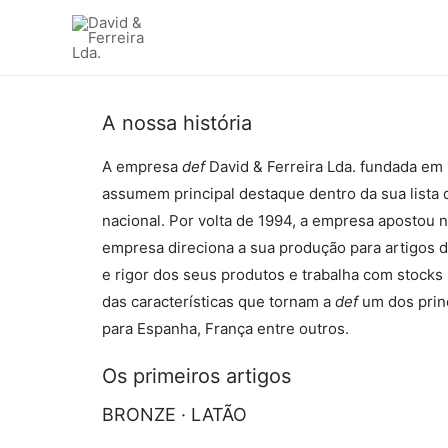
A nossa história
A empresa
def
David & Ferreira Lda. fundada em 19
assumem principal destaque dentro da sua lista 
nacional.
Por volta de 1994, a empresa apostou n
empresa direciona a sua produção para artigos 
e rigor dos seus produtos e trabalha com stock
das características que tornam a
def
um dos princ
para Espanha, França entre outros.
Os primeiros artigos
BRONZE · LATÃO