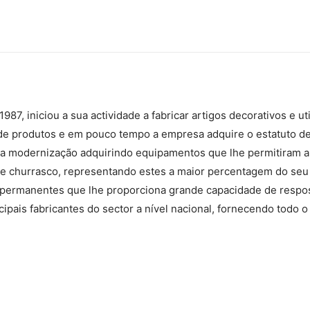
87, iniciou a sua actividade a fabricar artigos decorativos e uti
de produtos e em pouco tempo a empresa adquire o estatuto de 
a moderniza­ção adquirindo equipamentos que lhe permitiram al
de churrasco, representando estes a maior percentagem do seu
s permanentes que lhe proporciona grande capacidade de respos
ipais fabricantes do sector a nível nacional, fornecendo todo 