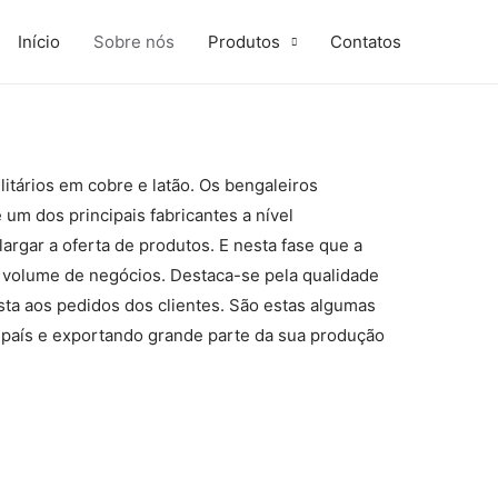
Início
Sobre nós
Produtos
Contatos
litários em cobre e latão.
Os bengaleiros
um dos principais fabricantes a nível
argar a oferta de produtos.
E nesta fase que a
 volume de negócios.
Destaca-se pela qualidade
ta aos pedidos dos clientes.
São estas algumas
o país e exportando grande parte da sua produção