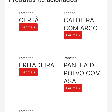
Esmaltes
Tachos
CERTÂ
CALDEIRA
COM ARCO
Ler mais
Ler mais
Esmaltes
Panelas
FRITADEIRA
PANELA DE
POLVO COM
Ler mais
ASA
Ler mais
Esmaltes