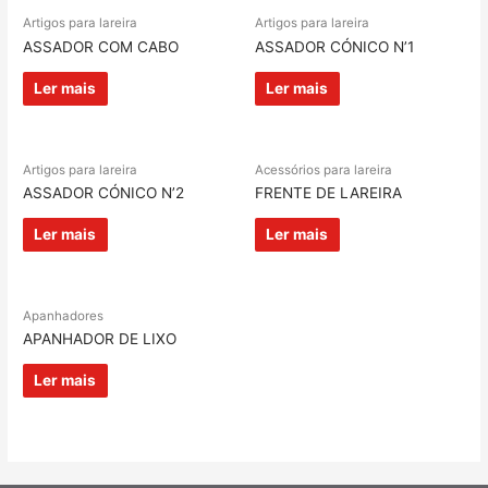
Artigos para lareira
Artigos para lareira
ASSADOR COM CABO
ASSADOR CÓNICO N’1
Ler mais
Ler mais
Artigos para lareira
Acessórios para lareira
ASSADOR CÓNICO N’2
FRENTE DE LAREIRA
Ler mais
Ler mais
Apanhadores
APANHADOR DE LIXO
Ler mais