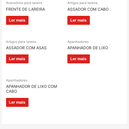
Acessórios para lareira
Artigos para lareira
FRENTE DE LAREIRA
ASSADOR COM CABO
Ler mais
Ler mais
Artigos para lareira
Apanhadores
ASSADOR COM ASAS
APANHADOR DE LIXO
Ler mais
Ler mais
Apanhadores
APANHADOR DE LIXO COM
CABO
Ler mais