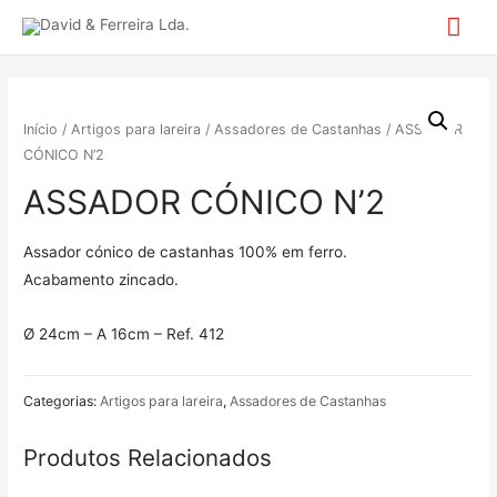
Mai
Me
Início
/
Artigos para lareira
/
Assadores de Castanhas
/ ASSADOR
CÓNICO N’2
ASSADOR CÓNICO N’2
Assador cónico de castanhas 100% em ferro.
Acabamento zincado.
Ø 24cm – A 16cm – Ref. 412
Categorias:
Artigos para lareira
,
Assadores de Castanhas
Produtos Relacionados