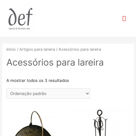
Mai
Me
Início
/
Artigos para lareira
/ Acessórios para lareira
Acessórios para lareira
A mostrar todos os 3 resultados